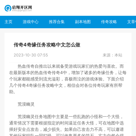
主页
游戏中心
推荐合集
副本地图
传奇攻略
文章
传奇4奇缘任务攻略中文怎么做
2023-10-30 07:55
来源：本站
热血传奇自推出以来就备受游戏玩家们的热爱与喜欢。而
在最新版本的热血传奇传奇4中，增加了诸多的奇缘任务，让每
个玩家都能感受到流光溢彩，喜极而泣的游戏体验。下面介绍
几个传奇4奇缘任务攻略中文，相信会对各位传奇玩家有所帮
助。
荒漠幽灵
荒漠幽灵任务地图中主要是一些乱跑的小怪和一个大怪，
通常情况下需要根据指定的时间逼近任务大怪，可在地图中选
择好安全点攻击，减少损失。如果自己攻击力不高，可以邀请
其他玩家组队一同打怪。可以收集更多的符石，实力自然会得