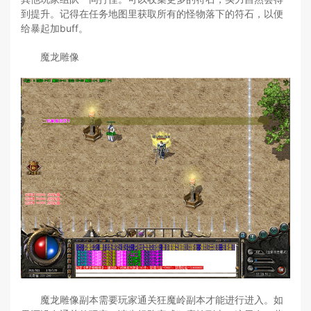
到提升。记得在任务地图里获取所有的怪物落下的符石，以便
给暴起加buff。
魔龙雕像
魔龙雕像副本需要玩家通关狂魔岭副本才能进行进入。如