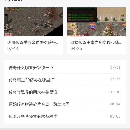
热血传奇手游金币怎么获得最快
原始传奇主宰之剑卖多少钱一个
07-14
04-25
传奇什么职业升级快一点
07-28
传奇霸主20倍券在哪里打
07-29
传奇暗黑界的两大神兽是谁
07-30
原始传奇时装碎片合成一阶怎么弄
08-04
传奇暗黑系怪物有哪些种类
08-05