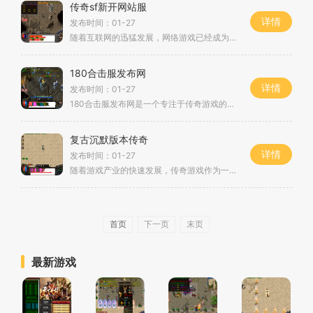
传奇sf新开网站服
详情
发布时间：01-27
随着互联网的迅猛发展，网络游戏已经成为现代人休闲娱乐的重要方式之一。而传奇SF游戏由于其独特的玩法和精彩的故事情节备受玩家的喜爱。随着传奇SF新开网站服的出现，越来越多
180合击服发布网
详情
发布时间：01-27
180合击服发布网是一个专注于传奇游戏的网站，为玩家们提供了一个全新的2D游戏体验。作为一款经典的角色扮演游戏，传奇一直以来都备受玩家喜爱，而这个合击服的发布更是为传奇游
复古沉默版本传奇
详情
发布时间：01-27
随着游戏产业的快速发展，传奇游戏作为一类经典的2D角色扮演游戏深受玩家喜爱。而今，传奇游戏在保持经典的基础上也不断进行创新，带给玩家崭新的游戏体验。《复古沉默版本传奇
首页
下一页
末页
最新游戏