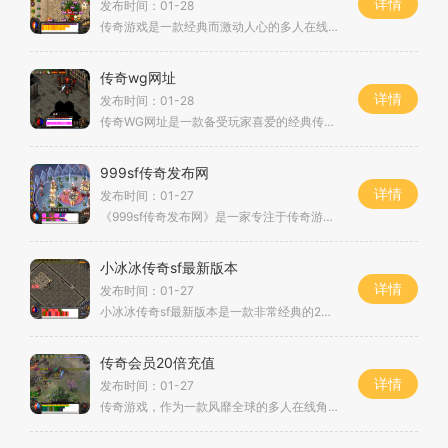
详情
发布时间：01-28
传奇游戏是一款经典而激动人心的多人在线角色扮演游戏。多年来，它一直受到许多游戏爱好者的喜爱和追捧。而今天，我们要介绍的是一款新开的单职业版本传奇网站。该网站为玩家
传奇wg网址
详情
发布时间：01-28
传奇WG网址是一款备受玩家喜爱的经典传奇私服游戏。作为一款老牌的传奇私服，它不仅延续了传奇系列的经典元素，还在游戏玩法上进行了创新和优化，为玩家们呈现出了一个全新的传
999sf传奇发布网
详情
发布时间：01-27
《999sf传奇发布网》是一家专注于传奇游戏的2D游戏平台，为玩家提供最热门的传奇游戏版本。传奇系列游戏始于上世纪90年代，以其创新的角色扮演和万人在线的特点，成为当时最受欢
小冰冰传奇sf最新版本
详情
发布时间：01-27
小冰冰传奇sf最新版本是一款非常经典的2D游戏，它是一款融合了角色扮演元素的传奇游戏。传奇系列一直以来在游戏界都有着很高的人气，而小冰冰传奇sf作为最新版本，更是吸引了大
传奇会员20倍充值
详情
发布时间：01-27
传奇游戏，作为一款风靡全球的多人在线角色扮演游戏，以其独特的玩法和精彩的剧情受到了广大玩家的热爱。游戏推出了全新的活动——“传奇会员20倍充值”，为玩家带来了更多福利