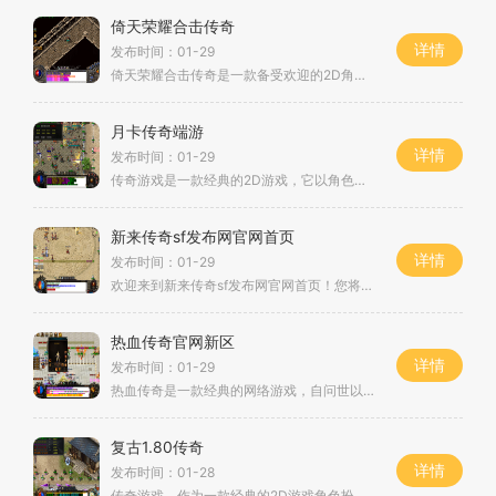
倚天荣耀合击传奇
详情
发布时间：01-29
倚天荣耀合击传奇是一款备受欢迎的2D角色扮演游戏，以其独特的万人在线玩法和玩家互动而闻名于世。这款游戏有着充实的练级系统、精彩的大主线剧情以及多样化的行会系统，让玩家
月卡传奇端游
详情
发布时间：01-29
传奇游戏是一款经典的2D游戏，它以角色扮演为核心，玩家们可以扮演不同的角色，进行各种冒险与战斗。该游戏采用实时在线模式，支持万人同时在线，玩家们可以相互交流、切磋技艺
新来传奇sf发布网官网首页
详情
发布时间：01-29
欢迎来到新来传奇sf发布网官网首页！您将能够找到最新最热门的传奇私服游戏。无论您是新手玩家还是老手，我们都将为您提供令人兴奋和刺激的游戏体验。新来传奇sf是一款经典的传
热血传奇官网新区
详情
发布时间：01-29
热血传奇是一款经典的网络游戏，自问世以来一直备受玩家的喜爱。作为一款经典的草根玩法的游戏，热血传奇以其独特的游戏玩法和丰富的游戏内容吸引了无数玩家的关注。热血传奇
复古1.80传奇
详情
发布时间：01-28
传奇游戏，作为一款经典的2D游戏角色扮演类游戏，在电脑游戏的历史上占有着重要的一席之地。而现今，有一款名为“复古1.80传奇”的游戏，成功的将传奇的经典玩法复刻并推向了更