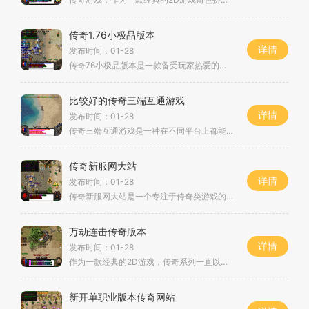
传奇1.76小极品版本
详情
发布时间：01-28
传奇76小极品版本是一款备受玩家热爱的游戏，玩家可以体验到许多令人兴奋的玩法。本文将详细介绍该游戏的具体玩法，包括职业选择、升级体验、装备收集、组队战斗等内容。传奇
比较好的传奇三端互通游戏
详情
发布时间：01-28
传奇三端互通游戏是一种在不同平台上都能无缝互通的游戏，它让玩家可以在不同设备上进行游戏，并且可以实时互通数据和角色。这种类型的游戏使得玩家可以随时随地享受到游戏的
传奇新服网大站
详情
发布时间：01-28
传奇新服网大站是一个专注于传奇类游戏的网络平台，旨在为广大玩家提供最全面、最及时的游戏资讯和最热门的传奇新服信息。作为一个专业的游戏平台，传奇新服网大站不仅提供了
万劫连击传奇版本
详情
发布时间：01-28
作为一款经典的2D游戏，传奇系列一直以其独特的玩法和丰富的内容吸引着众多玩家的关注。而《万劫连击传奇版本》作为一款经典传奇的重制之作，更是给玩家们带来了全新的游戏体验
新开单职业版本传奇网站