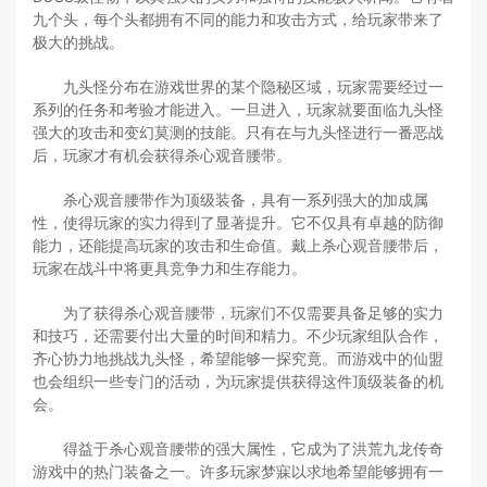
九个头，每个头都拥有不同的能力和攻击方式，给玩家带来了
极大的挑战。
九头怪分布在游戏世界的某个隐秘区域，玩家需要经过一
系列的任务和考验才能进入。一旦进入，玩家就要面临九头怪
强大的攻击和变幻莫测的技能。只有在与九头怪进行一番恶战
后，玩家才有机会获得杀心观音腰带。
杀心观音腰带作为顶级装备，具有一系列强大的加成属
性，使得玩家的实力得到了显著提升。它不仅具有卓越的防御
能力，还能提高玩家的攻击和生命值。戴上杀心观音腰带后，
玩家在战斗中将更具竞争力和生存能力。
为了获得杀心观音腰带，玩家们不仅需要具备足够的实力
和技巧，还需要付出大量的时间和精力。不少玩家组队合作，
齐心协力地挑战九头怪，希望能够一探究竟。而游戏中的仙盟
也会组织一些专门的活动，为玩家提供获得这件顶级装备的机
会。
得益于杀心观音腰带的强大属性，它成为了洪荒九龙传奇
游戏中的热门装备之一。许多玩家梦寐以求地希望能够拥有一