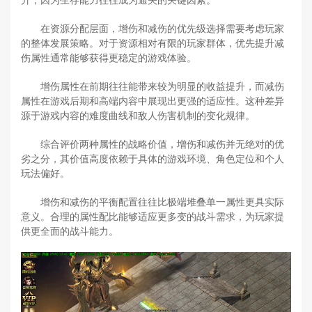
在资源分配层面，增伤和减伤的优先级选择需要考虑玩家
的整体发展策略。对于资源相对有限的玩家群体，优先提升减
伤属性通常能够获得更稳定的游戏体验。
增伤属性在前期往往能带来较为明显的收益提升，而减伤
属性在游戏后期和高端内容中展现出更强的适应性。这种差异
源于游戏内容的难度曲线和敌人伤害机制的变化规律。
综合评价两种属性的战略价值，增伤和减伤并无绝对的优
劣之分，其价值高度依赖于具体的游戏环境、角色定位和个人
玩法偏好。
增伤和减伤的平衡配置往往比极端堆叠单一属性更具实际
意义。合理的属性配比能够适应更多变的战斗需求，为玩家提
供更全面的战斗能力。