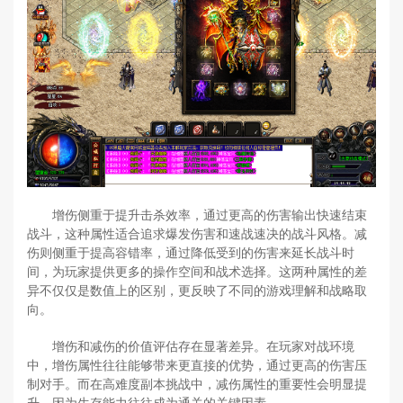
增伤侧重于提升击杀效率，通过更高的伤害输出快速结束
战斗，这种属性适合追求爆发伤害和速战速决的战斗风格。减
伤则侧重于提高容错率，通过降低受到的伤害来延长战斗时
间，为玩家提供更多的操作空间和战术选择。这两种属性的差
异不仅仅是数值上的区别，更反映了不同的游戏理解和战略取
向。
增伤和减伤的价值评估存在显著差异。在玩家对战环境
中，增伤属性往往能够带来更直接的优势，通过更高的伤害压
制对手。而在高难度副本挑战中，减伤属性的重要性会明显提
升，因为生存能力往往成为通关的关键因素。