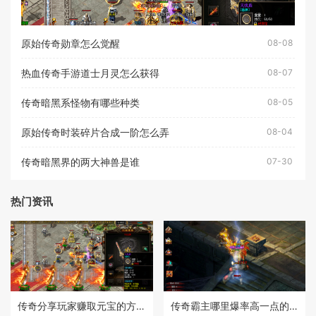
原始传奇勋章怎么觉醒
08-08
热血传奇手游道士月灵怎么获得
08-07
传奇暗黑系怪物有哪些种类
08-05
原始传奇时装碎片合成一阶怎么弄
08-04
传奇暗黑界的两大神兽是谁
07-30
热门资讯
传奇分享玩家赚取元宝的方法
传奇霸主哪里爆率高一点的装备