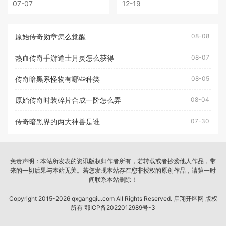
07-07
12-19
原始传奇勋章怎么觉醒
08-08
热血传奇手游道士月灵怎么获得
08-07
传奇暗黑系怪物有哪些种类
08-05
原始传奇时装碎片合成一阶怎么弄
08-04
传奇暗黑界的两大神兽是谁
07-30
免责声明：本站所发表的资讯版权归作者所有，若转载或者抄袭他人作品，带
来的一切后果与本站无关。若您发现本站存在您非授权的原创作品，请第一时
间联系本站删除！
Copyright 2015-2026 qxgangqiu.com All Rights Reserved. 启翔开区网 版权
所有
鄂ICP备2022012989号-3