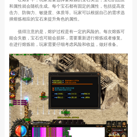
和属性就会随机生成。每个宝石都有固定的属性，包括提高攻
击力、防御力、敏捷度、体质等。玩家可以根据自己的需求选
择熔炼相应的宝石来提升角色的属性。
值得注意的是，熔炉过程是有一定的风险的。每次熔炼可
能会失败，宝石也可能会损坏，需要重新进行熔炼或者修复。
在进行熔炼前，玩家需要仔细考虑风险和收益，做好准备。