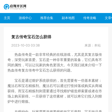
主页
游戏中心
推荐合集
副本地图
传奇攻略
文章
复古传奇宝石怎么获得
2023-10-03 03:38
来源：本站
热血传奇是一款非常经典的在线游戏，尤其是其复古版传
奇，深受玩家喜爱。宝石是一种非常重要的装备，它们具有不
同的属性，可以让玩家的角色更强大。今天我们就来介绍一下
热血传奇复古传奇中宝石怎么获得的问题。
宝石是通过熔炉系统获得的，首先需要有一些基本素材：
魔法石和宝石精炼剂。魔法石可以通过打怪掉落或购买从商城
获得。而宝石精炼剂则需要通过寻找熔炉锻造师索要或者在市
场上购买获得。一旦获得了这些素材，就可以将它们投入到熔
炉中进行熔炼。
在熔炉中，玩家需要选择要熔炼的宝石类型，宝石的品质