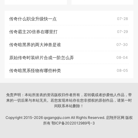
传奇什么职业升级快一点
07-28
传奇霸主20倍券在哪里打
07-29
传奇暗黑界的两大神兽是谁
07-30
原始传奇时装碎片合成一阶怎么弄
08-04
传奇暗黑系怪物有哪些种类
08-05
免责声明：本站所发表的资讯版权归作者所有，若转载或者抄袭他人作品，带
来的一切后果与本站无关。若您发现本站存在您非授权的原创作品，请第一时
间联系本站删除！
Copyright 2015-2026 qxgangqiu.com All Rights Reserved. 启翔开区网 版权
所有
鄂ICP备2022012989号-3