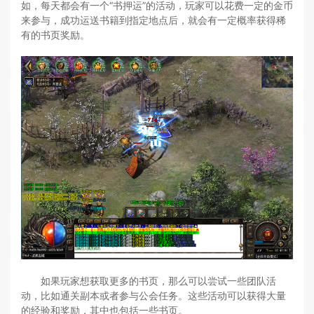
如，每天都会有一个“书押运”的活动，玩家可以花费一定的金币
来参与，成功运送书籍到指定地点后，就会有一定概率获得稀
有的书页奖励。
如果玩家想获取更多的书页，那么可以尝试一些团队活
动，比如通关副本或者参与公会任务。这些活动可以获得大量
的经验和奖励，其中也包括一些书页。