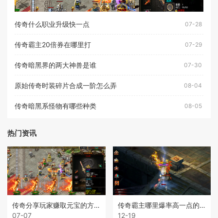
传奇什么职业升级快一点
07-28
传奇霸主20倍券在哪里打
07-29
传奇暗黑界的两大神兽是谁
07-30
原始传奇时装碎片合成一阶怎么弄
08-04
传奇暗黑系怪物有哪些种类
08-05
热门资讯
传奇分享玩家赚取元宝的方法
传奇霸主哪里爆率高一点的装备
07-07
12-19