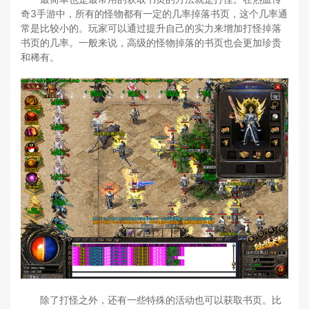
奇3手游中，所有的怪物都有一定的几率掉落书页，这个几率通
常是比较小的。玩家可以通过提升自己的实力来增加打怪掉落
书页的几率。一般来说，高级的怪物掉落的书页也会更加珍贵
和稀有。
除了打怪之外，还有一些特殊的活动也可以获取书页。比