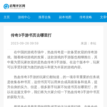
主页
游戏中心
推荐合集
副本地图
传奇攻略
文章
传奇3手游书页去哪里打
2023-09-26 09:59
来源：本站
在中国的游戏市场中，热血传奇是一款备受欢迎的传奇游
戏。随着移动游戏的发展，这款游戏的手游版也相继推出，其
中最为受玩家欢迎的是热血传奇3手游版。在这个版本中，玩家
可以享受到更为激烈的战斗和更为丰富的游戏内容。
热血传奇3手游的玩家们都知道，的一项非常重要的任务就
是收集各种书页，这些书页可以用来合成高级装备和道具，提
升自身的实力。但是，很多新手玩家不知道书页在哪里打，所
以在这篇文章中，我们将为大家介绍一下热血传奇3手游中书页
的获取方法。
最简单也是最常用的获取书页的方法就是打怪。在热血传