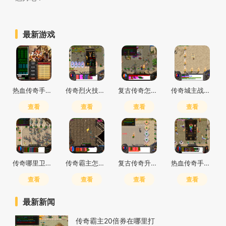
最新游戏
热血传奇手游道士技能点主点什么
传奇烈火技能加点推荐
复古传奇怎么打装备快一点
传奇城主战袍怎么获得
查看
查看
查看
查看
传奇哪里卫士最多
传奇霸主怎么分解
复古传奇升级最快的方法是什么
热血传奇手游灭天火怎么获得
查看
查看
查看
查看
最新新闻
传奇霸主20倍券在哪里打