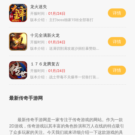
龙火迷失
详情
开服时间：
01月/24日
版本介绍：
主打boss独家15转全部靠打
十元全满新火龙
详情
开服时间：
01月/24日
版本介绍：
送满切割满攻速沙捐狂暴赞助皆可嫖
１７６龙腾复古
详情
开服时间：
01月/24日
版本介绍：
战士带毒不关爆率一切靠打装备保值
最新传奇手游网
最新传奇手游网是一家专注于传奇游戏的网站。作为一款
2D游戏，传奇游戏以其丰富的角色扮演和万人在线的特点吸引
了众多玩家的关注。今天我们就来详细介绍一下这款游戏的具