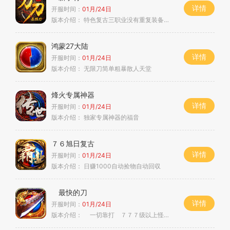
详情
开服时间：
01月/24日
版本介绍：
特色复古三职业没有重复装备自由搭配私
鸿蒙27大陆
详情
开服时间：
01月/24日
版本介绍：
无限刀简单粗暴散人天堂
烽火专属神器
详情
开服时间：
01月/24日
版本介绍：
独家专属神器的福音
７６旭日复古
详情
开服时间：
01月/24日
版本介绍：
日赚1000自动捡物自动回収
最快的刀
详情
开服时间：
01月/24日
版本介绍：
一切靠打 ７７７级以上怪物爆终极