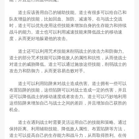
道士应该善用自己的辅助技能。道士有很多可以给自己和
队友增益的技能，比如回血、加防、减速等。在与战士交战
时，道士可以优先使用这些技能来增加自身的生存能力和持续
战斗的能力。道士也可以利用减速技能来降低战士的移动速
度，从而更好地躲避他的攻击。
道士还可以利用咒术技能来削弱战士的攻击力和防御力。
道士的部分咒术技能可以降低敌人的属性和抗性，从而使战士
对道士的威胁降低。道士可以通过施放这些技能，削弱战士的
攻击力和防御力，从而更容易击败对手。
道士可以利用陷阱来对战士造成伤害。道士拥有一些可以
布置陷阱的技能，这些陷阱可以对战士造成一定的伤害，并且
还可以降低战士的移动速度或者攻击力。道士可以巧妙地利用
这些陷阱来增加自己与战士之间的差距，并且增加自己获胜的
机会。
道士在遇到战士时需要灵活运用自己的技能和策略。通过
保持距离、利用辅助技能、降低敌人属性、布置陷阱等方法，
道士可以提高自己的生存能力和战斗力，从而取得胜利。在传