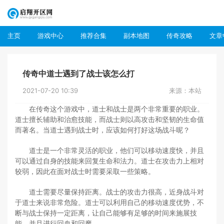
主页
游戏中心
推荐合集
副本地图
传奇攻略
文章
传奇中道士遇到了战士该怎么打
2021-07-20 10:39
来源：本站
在传奇这个游戏中，道士和战士是两个非常重要的职业。
道士擅长辅助和治愈技能，而战士则以高攻击和坚韧的生命值
而著名。当道士遇到战士时，应该如何打好这场战斗呢？
道士是一个非常灵活的职业，他们可以移动速度快，并且
可以通过自身的技能来回复生命和法力。道士在攻击力上相对
较弱，因此在面对战士时需要采取一些策略。
道士需要尽量保持距离。战士的攻击力很高，近身战斗对
于道士来说非常危险。道士可以利用自己的移动速度优势，不
断与战士保持一定距离，让自己能够有足够的时间来施展技
能，并且进行回血和回魔。