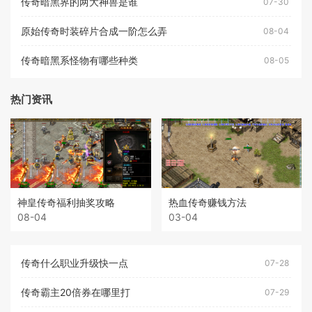
传奇暗黑界的两大神兽是谁
07-30
原始传奇时装碎片合成一阶怎么弄
08-04
传奇暗黑系怪物有哪些种类
08-05
热门资讯
神皇传奇福利抽奖攻略
热血传奇赚钱方法
08-04
03-04
传奇什么职业升级快一点
07-28
传奇霸主20倍券在哪里打
07-29