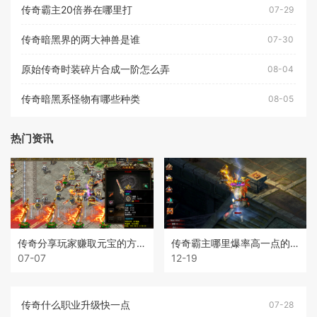
传奇霸主20倍券在哪里打
07-29
传奇暗黑界的两大神兽是谁
07-30
原始传奇时装碎片合成一阶怎么弄
08-04
传奇暗黑系怪物有哪些种类
08-05
热门资讯
传奇分享玩家赚取元宝的方法
传奇霸主哪里爆率高一点的装备
07-07
12-19
传奇什么职业升级快一点
07-28