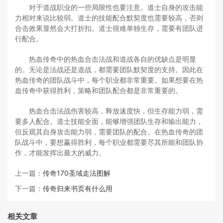
对于道战职业的一些局限性也要注意。道士自身的攻击能
力相对来说比较弱。道士的技能配合默契度也需要较高，否则
合击效果显然会大打折扣。道士很难单独生存，需要有团队进
行配合。
热血传奇中的热血合击法战和道战各自的优缺点是明显
的。无论是法战还是道战，都需要团队默契度的支持。因此在
热血传奇的团队战斗中，每个职业都非常重要。如果想要在热
血传奇中获得胜利，策略和团队配合都是非常重要的。
热血合击法战伤害较高，释放速度快，但生存能力弱，需
要多人配合。道士技能全面，能够增强团队生存和输出能力，
但反观其自身攻击能力弱，需要团队的配合。在热血传奇的团
队战斗中，要想赢得胜利，每个职业都需要尽其所能和团队协
作，才能发挥出最大的威力。
上一篇：
传奇170圣域走法图解
下一篇：
传奇归来书页有什么用
相关文章