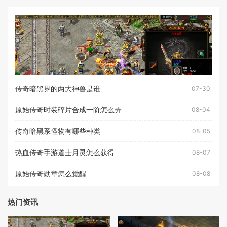
传奇暗黑界的两大神兽是谁
07-30
原始传奇时装碎片合成一阶怎么弄
08-04
传奇暗黑系怪物有哪些种类
08-05
热血传奇手游道士月灵怎么获得
08-07
原始传奇勋章怎么觉醒
08-08
热门资讯