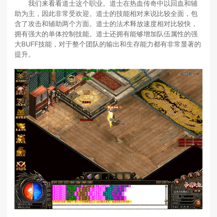
我们来看看道士这个职业。道士在热血传奇中以回血和辅
助为主，因此非常受欢迎。道士的技能相对来说比较全面，包
含了攻击和辅助两个方面。道士的法术释放速度相对比较快，
拥有强大的单体控制技能。道士还拥有能够增加队伍属性的强
大BUFF技能，对于整个团队的输出和生存能力都有非常显著的
提升。