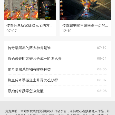
传奇分享玩家赚取元宝的方法
传奇霸主哪里爆率高一点的装备
07-07
12-19
传奇暗黑界的两大神兽是谁
07-30
原始传奇时装碎片合成一阶怎么弄
08-04
传奇暗黑系怪物有哪些种类
08-05
热血传奇手游道士月灵怎么获得
08-07
原始传奇勋章怎么觉醒
08-08
免责声明：本站所发表的资讯版权归作者所有，若转载或者抄袭他人作品，带