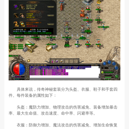
具体来说，传奇神秘套装分为头盔、衣服、鞋子和手套四
件。每件装备的属性如下：
头盔：魔防力增加、物理攻击的伤害减免、装备增加暴击
率、最大生命值、攻击速度、命中率、闪避率等。
衣服：防御力增加、魔法攻击的伤害减免、增加生命恢复