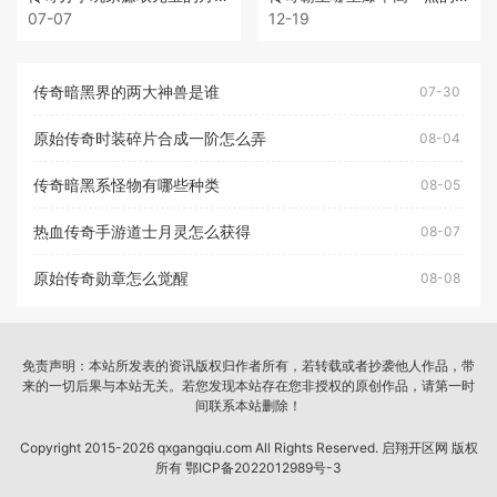
07-07
12-19
传奇暗黑界的两大神兽是谁
07-30
原始传奇时装碎片合成一阶怎么弄
08-04
传奇暗黑系怪物有哪些种类
08-05
热血传奇手游道士月灵怎么获得
08-07
原始传奇勋章怎么觉醒
08-08
免责声明：本站所发表的资讯版权归作者所有，若转载或者抄袭他人作品，带
来的一切后果与本站无关。若您发现本站存在您非授权的原创作品，请第一时
间联系本站删除！
Copyright 2015-2026 qxgangqiu.com All Rights Reserved. 启翔开区网 版权
所有
鄂ICP备2022012989号-3