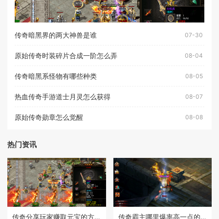
传奇暗黑界的两大神兽是谁
07-30
原始传奇时装碎片合成一阶怎么弄
08-04
传奇暗黑系怪物有哪些种类
08-05
热血传奇手游道士月灵怎么获得
08-07
原始传奇勋章怎么觉醒
08-08
热门资讯
传奇分享玩家赚取元宝的方法
传奇霸主哪里爆率高一点的装备