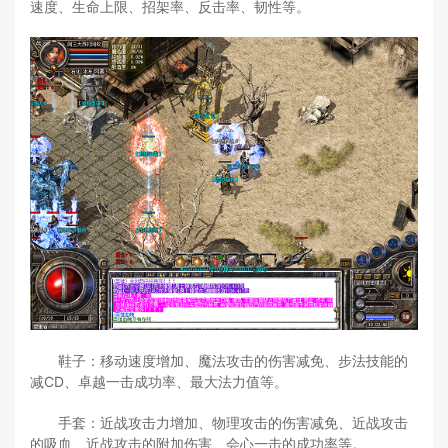
速度、生命上限、招架率、反击率、韧性等。
鞋子：移动速度增加、魔法攻击的伤害减免、步法技能的
减CD、卓越一击成功率、最大法力值等。
手套：近战攻击力增加、物理攻击的伤害减免、近战攻击
的吸血、近战攻击的附加伤害、会心一击的成功率等。