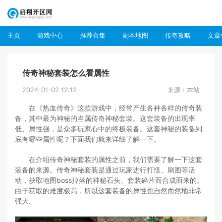
主页
游戏中心
推荐合集
副本地图
传奇攻略
文章
传奇神秘套装怎么看属性
2024-01-02 12:12
来源：本站
在《热血传奇》这款游戏中，经常产生各种各样的传奇装
备，其中最为神秘的当属传奇神秘套装。这套装备的出现率
低、属性强，是众多玩家心中的终极装备。这套神秘的装备到
底有哪些属性呢？下面我们就来详细了解一下。
在介绍传奇神秘套装的属性之前，我们需要了解一下这套
装备的来源。传奇神秘套装是通过玩家进行打怪、刷图等活
动，获取地图boss掉落的神秘石头、套装碎片而合成而来的。
由于获取的难度极高，所以这套装备的属性也自然而然地非常
强大。