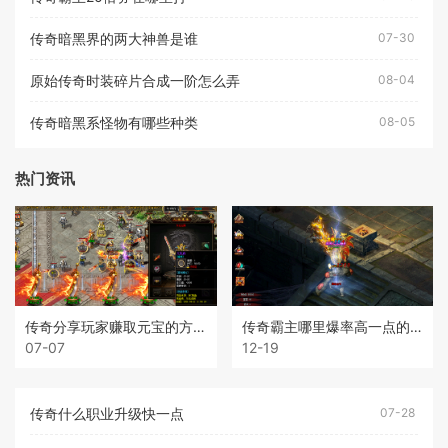
传奇暗黑界的两大神兽是谁
07-30
原始传奇时装碎片合成一阶怎么弄
08-04
传奇暗黑系怪物有哪些种类
08-05
热门资讯
传奇分享玩家赚取元宝的方法
传奇霸主哪里爆率高一点的装备
07-07
12-19
传奇什么职业升级快一点
07-28