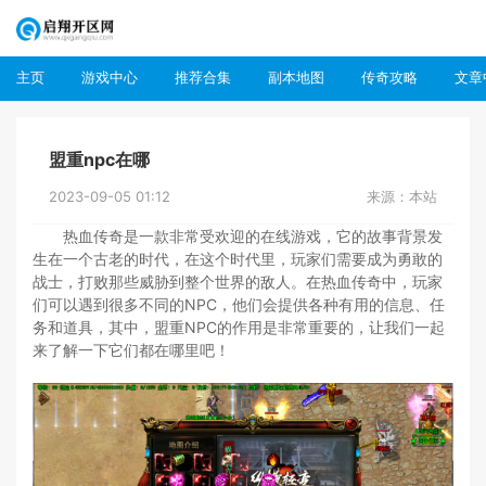
主页
游戏中心
推荐合集
副本地图
传奇攻略
文章
盟重npc在哪
2023-09-05 01:12
来源：本站
热血传奇是一款非常受欢迎的在线游戏，它的故事背景发
生在一个古老的时代，在这个时代里，玩家们需要成为勇敢的
战士，打败那些威胁到整个世界的敌人。在热血传奇中，玩家
们可以遇到很多不同的NPC，他们会提供各种有用的信息、任
务和道具，其中，盟重NPC的作用是非常重要的，让我们一起
来了解一下它们都在哪里吧！