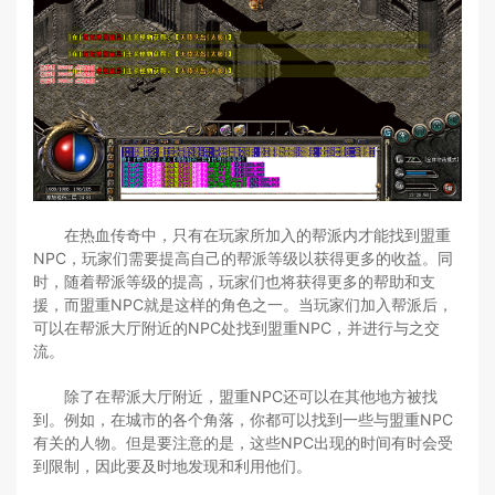
在热血传奇中，只有在玩家所加入的帮派内才能找到盟重
NPC，玩家们需要提高自己的帮派等级以获得更多的收益。同
时，随着帮派等级的提高，玩家们也将获得更多的帮助和支
援，而盟重NPC就是这样的角色之一。当玩家们加入帮派后，
可以在帮派大厅附近的NPC处找到盟重NPC，并进行与之交
流。
除了在帮派大厅附近，盟重NPC还可以在其他地方被找
到。例如，在城市的各个角落，你都可以找到一些与盟重NPC
有关的人物。但是要注意的是，这些NPC出现的时间有时会受
到限制，因此要及时地发现和利用他们。