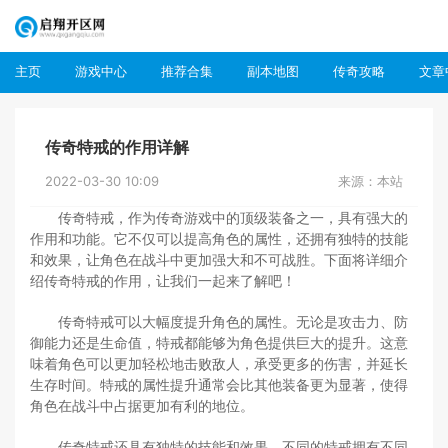
主页
游戏中心
推荐合集
副本地图
传奇攻略
文章
传奇特戒的作用详解
2022-03-30 10:09
来源：本站
传奇特戒，作为传奇游戏中的顶级装备之一，具有强大的
作用和功能。它不仅可以提高角色的属性，还拥有独特的技能
和效果，让角色在战斗中更加强大和不可战胜。下面将详细介
绍传奇特戒的作用，让我们一起来了解吧！
传奇特戒可以大幅度提升角色的属性。无论是攻击力、防
御能力还是生命值，特戒都能够为角色提供巨大的提升。这意
味着角色可以更加轻松地击败敌人，承受更多的伤害，并延长
生存时间。特戒的属性提升通常会比其他装备更为显著，使得
角色在战斗中占据更加有利的地位。
传奇特戒还具有独特的技能和效果。不同的特戒拥有不同