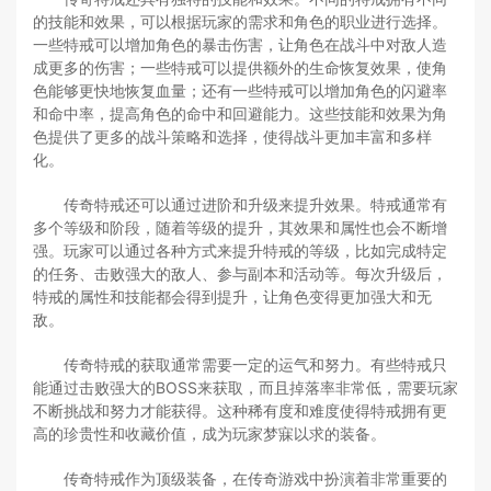
的技能和效果，可以根据玩家的需求和角色的职业进行选择。
一些特戒可以增加角色的暴击伤害，让角色在战斗中对敌人造
成更多的伤害；一些特戒可以提供额外的生命恢复效果，使角
色能够更快地恢复血量；还有一些特戒可以增加角色的闪避率
和命中率，提高角色的命中和回避能力。这些技能和效果为角
色提供了更多的战斗策略和选择，使得战斗更加丰富和多样
化。
传奇特戒还可以通过进阶和升级来提升效果。特戒通常有
多个等级和阶段，随着等级的提升，其效果和属性也会不断增
强。玩家可以通过各种方式来提升特戒的等级，比如完成特定
的任务、击败强大的敌人、参与副本和活动等。每次升级后，
特戒的属性和技能都会得到提升，让角色变得更加强大和无
敌。
传奇特戒的获取通常需要一定的运气和努力。有些特戒只
能通过击败强大的BOSS来获取，而且掉落率非常低，需要玩家
不断挑战和努力才能获得。这种稀有度和难度使得特戒拥有更
高的珍贵性和收藏价值，成为玩家梦寐以求的装备。
传奇特戒作为顶级装备，在传奇游戏中扮演着非常重要的