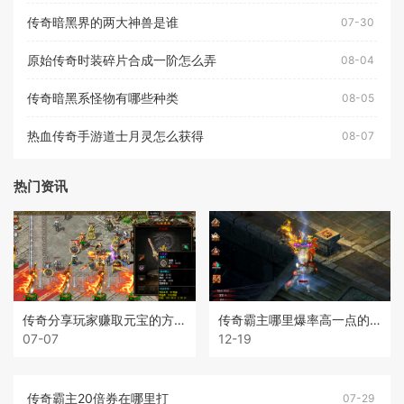
传奇暗黑界的两大神兽是谁
07-30
原始传奇时装碎片合成一阶怎么弄
08-04
传奇暗黑系怪物有哪些种类
08-05
热血传奇手游道士月灵怎么获得
08-07
热门资讯
传奇分享玩家赚取元宝的方法
传奇霸主哪里爆率高一点的装备
07-07
12-19
传奇霸主20倍券在哪里打
07-29