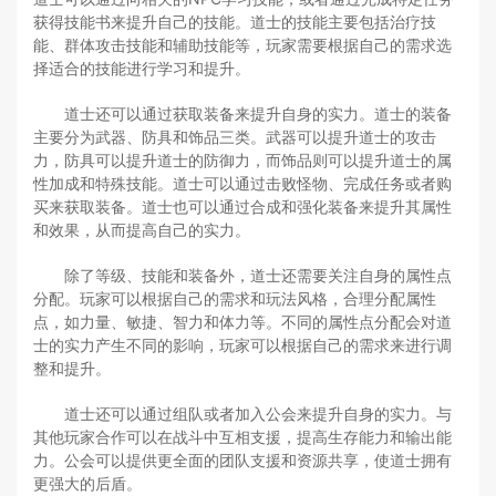
获得技能书来提升自己的技能。道士的技能主要包括治疗技
能、群体攻击技能和辅助技能等，玩家需要根据自己的需求选
择适合的技能进行学习和提升。
道士还可以通过获取装备来提升自身的实力。道士的装备
主要分为武器、防具和饰品三类。武器可以提升道士的攻击
力，防具可以提升道士的防御力，而饰品则可以提升道士的属
性加成和特殊技能。道士可以通过击败怪物、完成任务或者购
买来获取装备。道士也可以通过合成和强化装备来提升其属性
和效果，从而提高自己的实力。
除了等级、技能和装备外，道士还需要关注自身的属性点
分配。玩家可以根据自己的需求和玩法风格，合理分配属性
点，如力量、敏捷、智力和体力等。不同的属性点分配会对道
士的实力产生不同的影响，玩家可以根据自己的需求来进行调
整和提升。
道士还可以通过组队或者加入公会来提升自身的实力。与
其他玩家合作可以在战斗中互相支援，提高生存能力和输出能
力。公会可以提供更全面的团队支援和资源共享，使道士拥有
更强大的后盾。