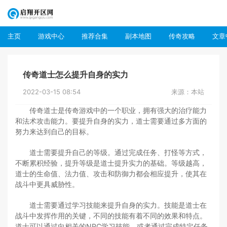
主页
游戏中心
推荐合集
副本地图
传奇攻略
文章
传奇道士怎么提升自身的实力
2022-03-15 08:54
来源：本站
传奇道士是传奇游戏中的一个职业，拥有强大的治疗能力
和法术攻击能力。要提升自身的实力，道士需要通过多方面的
努力来达到自己的目标。
道士需要提升自己的等级。通过完成任务、打怪等方式，
不断累积经验，提升等级是道士提升实力的基础。等级越高，
道士的生命值、法力值、攻击和防御力都会相应提升，使其在
战斗中更具威胁性。
道士需要通过学习技能来提升自身的实力。技能是道士在
战斗中发挥作用的关键，不同的技能有着不同的效果和特点。
道士可以通过向相关的NPC学习技能，或者通过完成特定任务