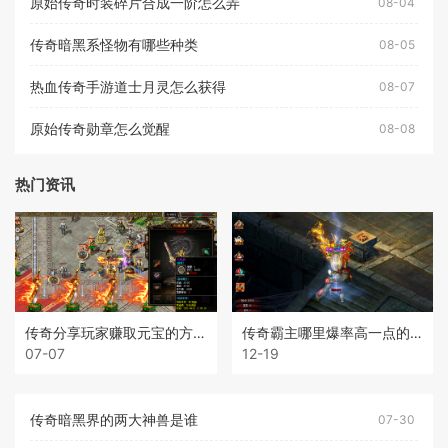
原始传奇时装碎片合成一阶怎么弄
08-04
传奇暗黑系怪物有哪些种类
08-05
热血传奇手游道士月灵怎么获得
08-07
原始传奇勋章怎么觉醒
08-08
热门资讯
传奇分享玩家赚取元宝的方法
传奇霸主哪里爆率高一点的装备
07-07
12-19
传奇暗黑界的两大神兽是谁
07-30