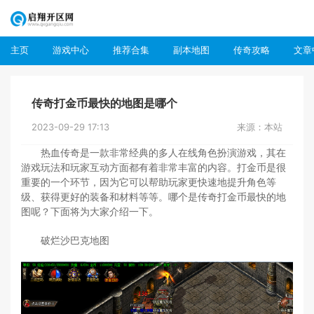
主页
游戏中心
推荐合集
副本地图
传奇攻略
文章
传奇打金币最快的地图是哪个
2023-09-29 17:13
来源：本站
热血传奇是一款非常经典的多人在线角色扮演游戏，其在
游戏玩法和玩家互动方面都有着非常丰富的内容。打金币是很
重要的一个环节，因为它可以帮助玩家更快速地提升角色等
级、获得更好的装备和材料等等。哪个是传奇打金币最快的地
图呢？下面将为大家介绍一下。
破烂沙巴克地图