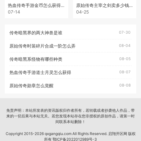
热血传奇手游金币怎么获得最快
原始传奇主宰之剑卖多少钱一个
07-14
04-25
传奇暗黑界的两大神兽是谁
07-30
原始传奇时装碎片合成一阶怎么弄
08-04
传奇暗黑系怪物有哪些种类
08-05
热血传奇手游道士月灵怎么获得
08-07
原始传奇勋章怎么觉醒
08-08
免责声明：本站所发表的资讯版权归作者所有，若转载或者抄袭他人作品，带
来的一切后果与本站无关。若您发现本站存在您非授权的原创作品，请第一时
间联系本站删除！
Copyright 2015-2026 qxgangqiu.com All Rights Reserved. 启翔开区网 版权
所有
鄂ICP备2022012989号-3