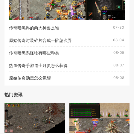
传奇暗黑界的两大神兽是谁
07-30
原始传奇时装碎片合成一阶怎么弄
08-04
传奇暗黑系怪物有哪些种类
08-05
热血传奇手游道士月灵怎么获得
08-07
原始传奇勋章怎么觉醒
08-08
热门资讯