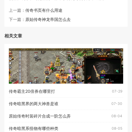
上一篇：
传奇书页有什么用途
下一篇：
原始传奇神龙帝国怎么去
相关文章
传奇霸主20倍券在哪里打
07-29
传奇暗黑界的两大神兽是谁
07-30
原始传奇时装碎片合成一阶怎么弄
08-04
传奇暗黑系怪物有哪些种类
08-05