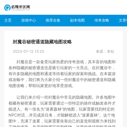
主页
游戏中心
推荐合集
副本地图
传奇攻略
文章
封魔谷秘密通道隐藏地图攻略
2023-07-12 13:25
来源：本站
封魔谷是一款备受玩家热爱的传奇游戏，其丰富的地图和
各种隐藏的秘密通道也是吸引玩家的一大亮点。在封魔谷中，
有许多隐藏的地图和通道等待着玩家的探索和挑战。在本篇游
戏攻略中，我们将为大家介绍一些封魔谷中的秘密通道和隐藏
地图攻略，帮助玩家更好地享受游戏。
让我们来介绍一些封魔谷中常见的隐藏地图。许多地图中
都藏有秘密通道，玩家需要通过一些特定的操作或触发条件才
能进入。有一张名为“迷雾森林”的地图，玩家需要找到特定的
NPC对话，并完成其任务，才能解锁进入“迷雾森林”。这个地
图中，充满了迷雾，玩家需要依靠自己的直觉和观察力来找到
正确的道路，并寻找隐藏宝箱和怪物。这里的挑战和惊喜使得