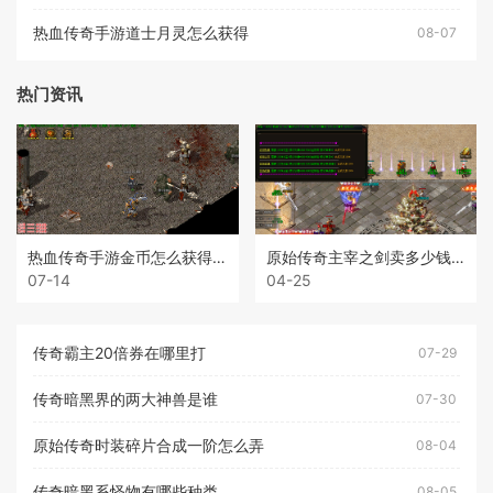
热血传奇手游道士月灵怎么获得
08-07
热门资讯
热血传奇手游金币怎么获得最快
原始传奇主宰之剑卖多少钱一个
07-14
04-25
传奇霸主20倍券在哪里打
07-29
传奇暗黑界的两大神兽是谁
07-30
原始传奇时装碎片合成一阶怎么弄
08-04
传奇暗黑系怪物有哪些种类
08-05