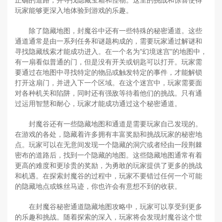
玩家能够更深入地体验到游戏的乐趣。
除了隐藏地图，封魔谷中还有一些特殊的秘密通道。这些
通道通常是由一系列任务和谜题构成的，需要玩家通过解谜和
寻找隐藏线索才能成功进入。在一个名为“幻境迷宫”的地图中，
有一扇看似普通的门，但是没有开关或钥匙可以打开。玩家需
要通过在地图中寻找特定的物品或触发特定的事件，才能解锁
打开这扇门，并进入下一个区域。在这个迷宫中，玩家需要面
对各种机关和陷阱，同时还有强敌等待着他们的挑战。只有通
过运用智慧和耐心，玩家才能成功通过这个秘密通道。
封魔谷还有一些隐藏地图和通道是需要玩家自己发现的。
在游戏的各处，隐藏着许多拥有丰富奖励和挑战玩家的秘密地
点。玩家可以在无意间发现一个隐藏的洞穴或者经由一段荆棘
密布的道路后，找到一个隐藏的地图。这些隐藏地图通常有着
更高的难度和更珍贵的奖励，为勇敢的玩家提供了更多的挑战
和机遇。在探索封魔谷的过程中，玩家不要错过任何一个可能
的隐藏地点或蛛丝马迹，你也许会有意想不到的收获。
在封魔谷秘密通道隐藏地图攻略中，玩家可以享受到更多
的乐趣和挑战。随着探索的深入，玩家将会发现封魔谷这个世